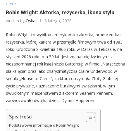
Ludzie
Robin Wright: Aktorka, reżyserka, ikona stylu
written by
Oska
6 lutego, 2026
Robin Wright to wybitna amerykańska aktorka, producentka i
reżyserka, której kariera w przemyśle filmowym trwa od 1983
roku. Urodzona 8 kwietnia 1966 roku w Dallas w Teksasie, na
styczeń 2026 roku ma 59 lat. Jest znana między innymi z
niezapomnianej roli księżniczki Buttercup w filmie „Narzeczona
dla księcia” oraz jako charyzmatyczna Claire Underwood w
serialu „House of Cards”, za którą otrzymała Złoty Glob. Jej
życie prywatne, naznaczone burzliwymi związkami, w tym
dwukrotnym małżeństwem z aktorem Seanem Pennem,
zaowocowało dwójką dzieci: Dylan i Hopperem.
Spis treści
Podstawowe informacje o Robin Wright