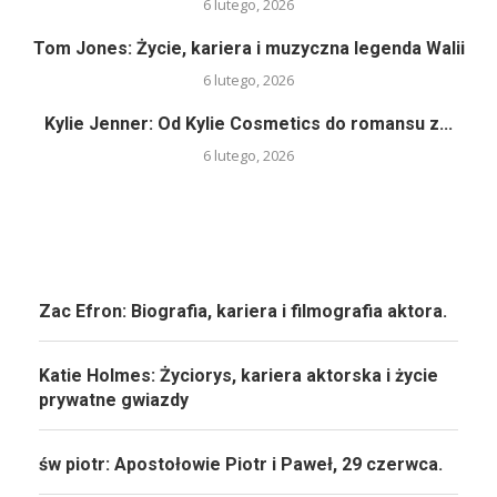
6 lutego, 2026
Tom Jones: Życie, kariera i muzyczna legenda Walii
6 lutego, 2026
Kylie Jenner: Od Kylie Cosmetics do romansu z...
6 lutego, 2026
Zac Efron: Biografia, kariera i filmografia aktora.
Katie Holmes: Życiorys, kariera aktorska i życie
prywatne gwiazdy
św piotr: Apostołowie Piotr i Paweł, 29 czerwca.