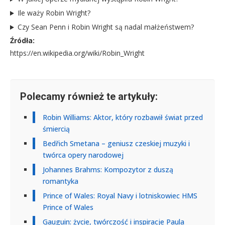
Ile waży Robin Wright?
Czy Sean Penn i Robin Wright są nadal małżeństwem?
Źródła:
https://en.wikipedia.org/wiki/Robin_Wright
Polecamy również te artykuły:
Robin Williams: Aktor, który rozbawił świat przed
śmiercią
Bedřich Smetana – geniusz czeskiej muzyki i
twórca opery narodowej
Johannes Brahms: Kompozytor z duszą
romantyka
Prince of Wales: Royal Navy i lotniskowiec HMS
Prince of Wales
Gauguin: życie, twórczość i inspiracje Paula