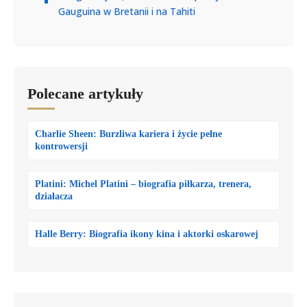
Gauguina w Bretanii i na Tahiti
Polecane artykuły
Charlie Sheen: Burzliwa kariera i życie pełne
kontrowersji
Platini: Michel Platini – biografia piłkarza, trenera,
działacza
Halle Berry: Biografia ikony kina i aktorki oskarowej