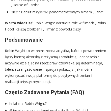
„House of Cards”.
2021: Debiut reżyserski pełnometrażowym filmem „Land”.
Warto wiedzieć:
Robin Wright odrzuciła role w filmach „Robin
Hood: Książę złodziei” i „Firma” z powodu ciąży.
Podsumowanie
Robin Wright to wszechstronna artystka, która z powodzeniem
łączy karierę aktorską z reżyserią i produkcją, jednocześnie
aktywnie działając na rzecz praw człowieka. Jej determinacja,
talent i zaangażowanie inspirują i pokazują, jak można
wykorzystać swoją platformę do pozytywnych zmian i
realizacji artystycznych pasji.
Często Zadawane Pytania (FAQ)
Ile lat ma Robin Wright?
W jakiej operze mydlanej wystąpiła Robin Wright?