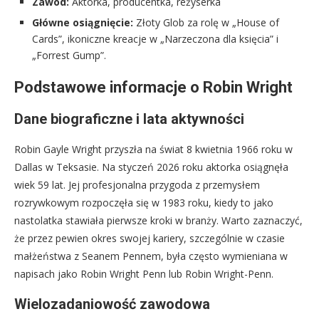
Zawód:
Aktorka, producentka, reżyserka
Główne osiągnięcie:
Złoty Glob za rolę w „House of
Cards”, ikoniczne kreacje w „Narzeczona dla księcia” i
„Forrest Gump”.
Podstawowe informacje o Robin Wright
Dane biograficzne i lata aktywności
Robin Gayle Wright przyszła na świat 8 kwietnia 1966 roku w
Dallas w Teksasie. Na styczeń 2026 roku aktorka osiągnęła
wiek 59 lat. Jej profesjonalna przygoda z przemysłem
rozrywkowym rozpoczęła się w 1983 roku, kiedy to jako
nastolatka stawiała pierwsze kroki w branży. Warto zaznaczyć,
że przez pewien okres swojej kariery, szczególnie w czasie
małżeństwa z Seanem Pennem, była często wymieniana w
napisach jako Robin Wright Penn lub Robin Wright-Penn.
Wielozadaniowość zawodowa