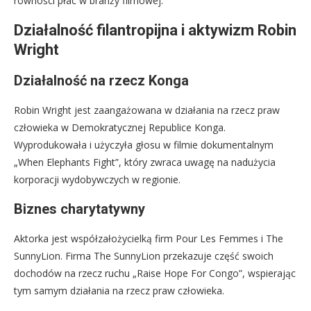
równości płac w branży filmowej.
Działalność filantropijna i aktywizm Robin
Wright
Działalność na rzecz Konga
Robin Wright jest zaangażowana w działania na rzecz praw
człowieka w Demokratycznej Republice Konga.
Wyprodukowała i użyczyła głosu w filmie dokumentalnym
„When Elephants Fight”, który zwraca uwagę na nadużycia
korporacji wydobywczych w regionie.
Biznes charytatywny
Aktorka jest współzałożycielką firm Pour Les Femmes i The
SunnyLion. Firma The SunnyLion przekazuje część swoich
dochodów na rzecz ruchu „Raise Hope For Congo”, wspierając
tym samym działania na rzecz praw człowieka.