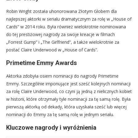
Robin Wright została uhonorowana Złotym Globem dla
najlepszej aktorki w serialu dramatycznym za rolę w „House of
Cards” w 2014 roku. Była również wielokrotnie nominowana
do tej prestiżowej nagrody za swoje kreacje w filmach
„Forrest Gump” i „The Girlfriend”, a także wielokrotnie za
postać Claire Underwood w „House of Cards”.
Primetime Emmy Awards
Aktorka zdobyła osiem nominacji do nagrody Primetime
Emmy. Szczególnie imponujące jest sześć kolejnych nominacji
za rolę Claire Underwood, co czyni ją jedną z nielicznych kobiet
w historii, które otrzymały tyle nominacji za tę samą rolę. Była
pierwszą aktorką od dekady, która uzyskała sześć lub więcej
nominacji do Emmy za tę samą rolę w jednym serialu.
Kluczowe nagrody i wyróżnienia