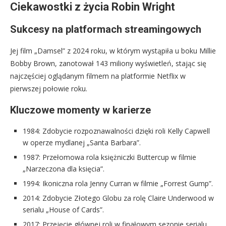
Ciekawostki z życia Robin Wright
Sukcesy na platformach streamingowych
Jej film „Damsel” z 2024 roku, w którym wystąpiła u boku Millie
Bobby Brown, zanotował 143 miliony wyświetleń, stając się
najczęściej oglądanym filmem na platformie Netflix w
pierwszej połowie roku.
Kluczowe momenty w karierze
1984: Zdobycie rozpoznawalności dzięki roli Kelly Capwell
w operze mydlanej „Santa Barbara”.
1987: Przełomowa rola księżniczki Buttercup w filmie
„Narzeczona dla księcia”.
1994: Ikoniczna rola Jenny Curran w filmie „Forrest Gump”.
2014: Zdobycie Złotego Globu za rolę Claire Underwood w
serialu „House of Cards”.
2017: Przejęcie głównej roli w finałowym sezonie serialu