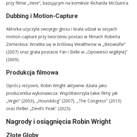
przy filmie „Here”, bazującym na komiksie Richarda McGuire’a.
Dubbing i Motion-Capture
Aktorka użyczyła swojego głosu i brała udział w sesjach
motion-capture przy tworzeniu postaci w filmach Roberta
Zemeckisa. Wcieliła się w królową Wealtheow w „Beowulfie”
(2007) oraz grała postacie Fan i Belle w „Opowieści wigilijnej”
(2009).
Produkcja filmowa
Oprócz reżyserii, Robin Wright aktywnie działa jako
producentka wykonawcza. Współtworzyła takie filmy jak
„Virgin” (2003), „Hounddog” (2007), „The Congress” (2013)
oraz thriller „Devil’s Peak” (2023).
Nagrody i osiągnięcia Robin Wright
Złote Globy