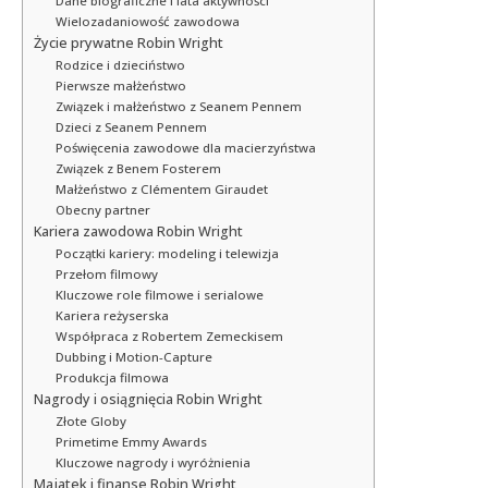
Dane biograficzne i lata aktywności
Wielozadaniowość zawodowa
Życie prywatne Robin Wright
Rodzice i dzieciństwo
Pierwsze małżeństwo
Związek i małżeństwo z Seanem Pennem
Dzieci z Seanem Pennem
Poświęcenia zawodowe dla macierzyństwa
Związek z Benem Fosterem
Małżeństwo z Clémentem Giraudet
Obecny partner
Kariera zawodowa Robin Wright
Początki kariery: modeling i telewizja
Przełom filmowy
Kluczowe role filmowe i serialowe
Kariera reżyserska
Współpraca z Robertem Zemeckisem
Dubbing i Motion-Capture
Produkcja filmowa
Nagrody i osiągnięcia Robin Wright
Złote Globy
Primetime Emmy Awards
Kluczowe nagrody i wyróżnienia
Majatek i finanse Robin Wright