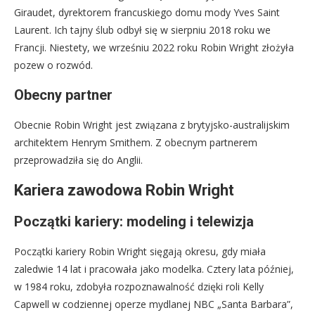
Giraudet, dyrektorem francuskiego domu mody Yves Saint
Laurent. Ich tajny ślub odbył się w sierpniu 2018 roku we
Francji. Niestety, we wrześniu 2022 roku Robin Wright złożyła
pozew o rozwód.
Obecny partner
Obecnie Robin Wright jest związana z brytyjsko-australijskim
architektem Henrym Smithem. Z obecnym partnerem
przeprowadziła się do Anglii.
Kariera zawodowa Robin Wright
Początki kariery: modeling i telewizja
Początki kariery Robin Wright sięgają okresu, gdy miała
zaledwie 14 lat i pracowała jako modelka. Cztery lata później,
w 1984 roku, zdobyła rozpoznawalność dzięki roli Kelly
Capwell w codziennej operze mydlanej NBC „Santa Barbara”,