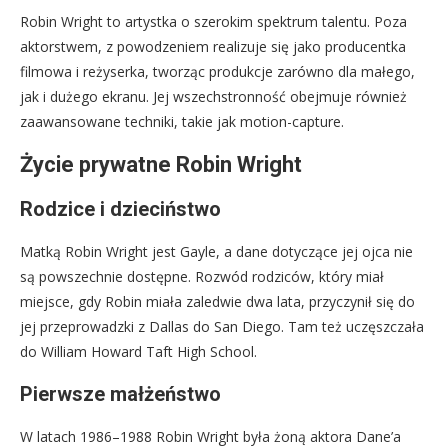
Robin Wright to artystka o szerokim spektrum talentu. Poza
aktorstwem, z powodzeniem realizuje się jako producentka
filmowa i reżyserka, tworząc produkcje zarówno dla małego,
jak i dużego ekranu. Jej wszechstronność obejmuje również
zaawansowane techniki, takie jak motion-capture.
Życie prywatne Robin Wright
Rodzice i dzieciństwo
Matką Robin Wright jest Gayle, a dane dotyczące jej ojca nie
są powszechnie dostępne. Rozwód rodziców, który miał
miejsce, gdy Robin miała zaledwie dwa lata, przyczynił się do
jej przeprowadzki z Dallas do San Diego. Tam też uczęszczała
do William Howard Taft High School.
Pierwsze małżeństwo
W latach 1986–1988 Robin Wright była żoną aktora Dane’a