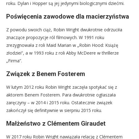
roku. Dylan i Hopper są jej jedynymi biologicznymi dziećmi.
Poświęcenia zawodowe dla macierzyństwa
Z powodu swoich ciąż, Robin Wright dwukrotnie odrzuciła
znaczące propozycje ról filmowych. W 1991 roku
zrezygnowała z roli Maid Marian w „Robin Hood: Książę
złodziei”, a w 1993 roku z roli Abby McDeere w thrillerze
„Firma”.
Związek z Benem Fosterem
W lutym 2012 roku Robin Wright zaczęła spotykać się z
aktorem Benem Fosterem. Para dwukrotnie ogłaszała
zaręczyny – w 2014 i 2015 roku. Ostatecznie związek
zakończył się definitywnie w sierpniu 2015 roku.
Małżeństwo z Clémentem Giraudet
W 2017 roku Robin Wright nawiązała relację z Clémentem