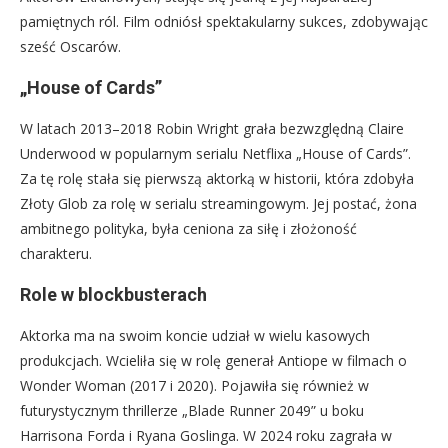
pamiętnych ról. Film odniósł spektakularny sukces, zdobywając
sześć Oscarów.
„House of Cards”
W latach 2013–2018 Robin Wright grała bezwzględną Claire
Underwood w popularnym serialu Netflixa „House of Cards”.
Za tę rolę stała się pierwszą aktorką w historii, która zdobyła
Złoty Glob za rolę w serialu streamingowym. Jej postać, żona
ambitnego polityka, była ceniona za siłę i złożoność
charakteru.
Role w blockbusterach
Aktorka ma na swoim koncie udział w wielu kasowych
produkcjach. Wcieliła się w rolę generał Antiope w filmach o
Wonder Woman (2017 i 2020). Pojawiła się również w
futurystycznym thrillerze „Blade Runner 2049” u boku
Harrisona Forda i Ryana Goslinga. W 2024 roku zagrała w