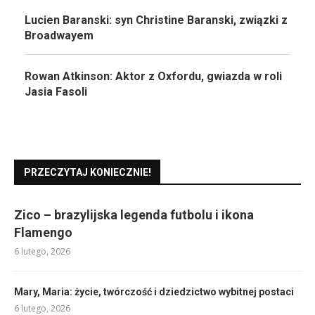
Lucien Baranski: syn Christine Baranski, związki z
Broadwayem
Rowan Atkinson: Aktor z Oxfordu, gwiazda w roli
Jasia Fasoli
PRZECZYTAJ KONIECZNIE!
Zico – brazylijska legenda futbolu i ikona
Flamengo
6 lutego, 2026
Mary, Maria: życie, twórczość i dziedzictwo wybitnej postaci
6 lutego, 2026