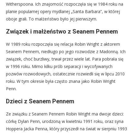
Witherspoona. Ich znajomość rozpoczęła się w 1984 roku na
planie popularnej opery mydlanej „Santa Barbara”, w której
oboje grali. To małżeństwo było jej pierwszym.
Związek i małżeństwo z Seanem Pennem
W 1989 roku rozpoczęła się relacja Robin Wright z aktorem
Seanem Pennem, niedługo po jego rozwodzie z Madonną. Ich
związek, choć burzliwy, trwał przez wiele lat. Para pobrała się
w 1996 roku. Mimo kilku prób separacji i wycofywanych
pozwów rozwodowych, ostatecznie rozwiedli się w lipcu 2010
roku. W tym okresie była często znana jako Robin Wright
Penn.
Dzieci z Seanem Pennem
Ze związku z Seanem Pennem Robin Wright ma dwoje dzieci:
córkę Dylan Penn, urodzoną w kwietniu 1991 roku, oraz syna
Hoppera Jacka Penna, który przyszedł na świat w sierpniu 1993