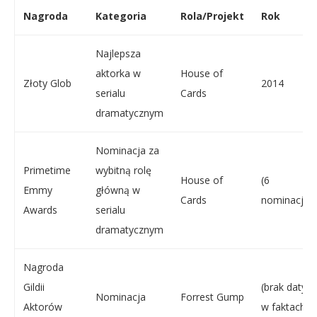
Nagroda
Kategoria
Rola/Projekt
Rok
Najlepsza
aktorka w
House of
Złoty Glob
2014
serialu
Cards
dramatycznym
Nominacja za
Primetime
wybitną rolę
House of
(6
Emmy
główną w
Cards
nominacji)
Awards
serialu
dramatycznym
Nagroda
Gildii
(brak daty
Nominacja
Forrest Gump
Aktorów
w faktach)