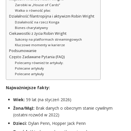
Zarobki w „House of Cards”
Walka o równość płac
Działalność filantropijna i aktywizm Robin Wright
Działalność na rzecz Konga
Biznes charytatywny
Ciekawostki z życia Robin Wright
Sukcesy na platformach streamingowych
Kluczowe momenty w karierze
Podsumowanie
Często Zadawane Pytania (FAQ)
Polecamy również te artykuły:
Polecane artykuły
Polecane artykuły
Najważniejsze fakty:
Wiek:
59 lat (na styczeń 2026)
Żona/Mąż:
Brak danych o obecnym stanie cywilnym
(ostatni rozwód w 2022)
Dzieci:
Dylan Penn, Hopper Jack Penn