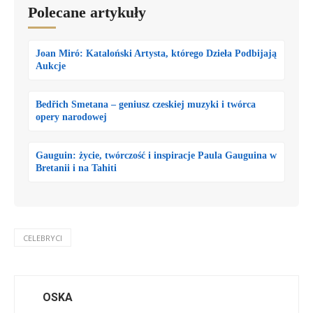
Polecane artykuły
Joan Miró: Kataloński Artysta, którego Dzieła Podbijają
Aukcje
Bedřich Smetana – geniusz czeskiej muzyki i twórca
opery narodowej
Gauguin: życie, twórczość i inspiracje Paula Gauguina w
Bretanii i na Tahiti
CELEBRYCI
OSKA