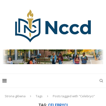
Strona główna
Tags
Posts tagged with "Celebryci"
TAG:
CELEBRYCI