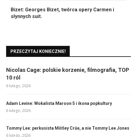
Bizet: Georges Bizet, twórca opery Carmen i
słynnych suit.
PRZECZYTAJ KONIECZNIE!
Nicolas Cage: polskie korzenie, filmografia, TOP
10 ról
6 lutego, 2026
Adam Levine: Wokalista Maroon 5 i ikona popkultury
6 lutego, 2026
Tommy Lee: perkusista Mötley Crüe, a nie Tommy Lee Jones
6 lutego, 2026