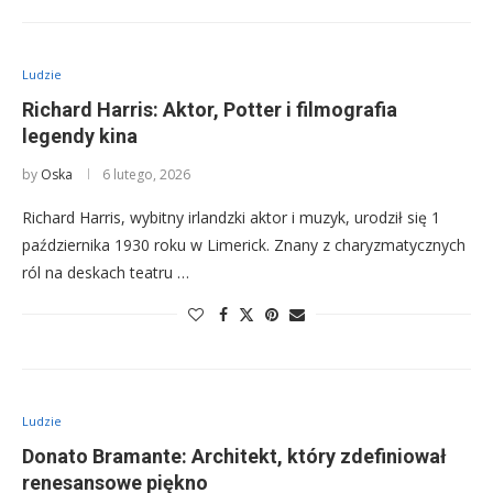
Ludzie
Richard Harris: Aktor, Potter i filmografia
legendy kina
by
Oska
6 lutego, 2026
Richard Harris, wybitny irlandzki aktor i muzyk, urodził się 1
października 1930 roku w Limerick. Znany z charyzmatycznych
ról na deskach teatru …
Ludzie
Donato Bramante: Architekt, który zdefiniował
renesansowe piękno