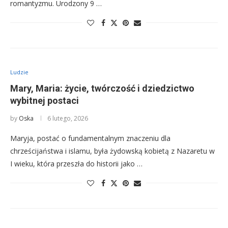
romantyzmu. Urodzony 9 …
Ludzie
Mary, Maria: życie, twórczość i dziedzictwo
wybitnej postaci
by
Oska
6 lutego, 2026
Maryja, postać o fundamentalnym znaczeniu dla
chrześcijaństwa i islamu, była żydowską kobietą z Nazaretu w
I wieku, która przeszła do historii jako …