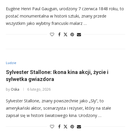
Eugène Henri Paul Gauguin, urodzony 7 czerwca 1848 roku, to
postać monumentalna w historii sztuki, znany przede
wszystkim jako wybitny francuski malarz …
Ludzie
Sylvester Stallone: Ikona kina akcji, życie i
sylwetka gwiazdora
by
Oska
6 lutego, 2026
Sylvester Stallone, znany powszechnie jako „Sly”, to
amerykański aktor, scenarzysta i reżyser, który na stałe
zapisał się w historii światowego kina. Urodzony …