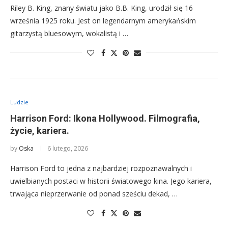
Riley B. King, znany światu jako B.B. King, urodził się 16
września 1925 roku. Jest on legendarnym amerykańskim
gitarzystą bluesowym, wokalistą i …
Ludzie
Harrison Ford: Ikona Hollywood. Filmografia,
życie, kariera.
by
Oska
6 lutego, 2026
Harrison Ford to jedna z najbardziej rozpoznawalnych i
uwielbianych postaci w historii światowego kina. Jego kariera,
trwająca nieprzerwanie od ponad sześciu dekad, …