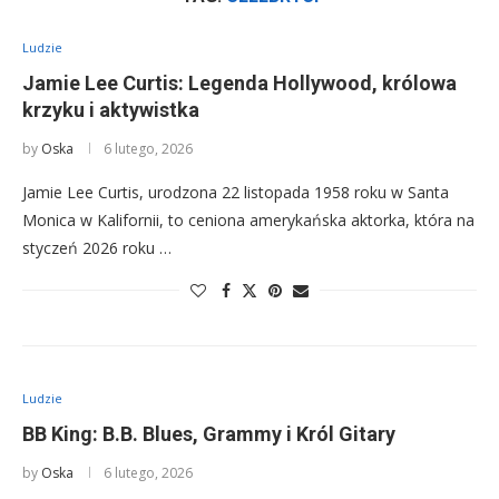
Ludzie
Jamie Lee Curtis: Legenda Hollywood, królowa
krzyku i aktywistka
by
Oska
6 lutego, 2026
Jamie Lee Curtis, urodzona 22 listopada 1958 roku w Santa
Monica w Kalifornii, to ceniona amerykańska aktorka, która na
styczeń 2026 roku …
Ludzie
BB King: B.B. Blues, Grammy i Król Gitary
by
Oska
6 lutego, 2026